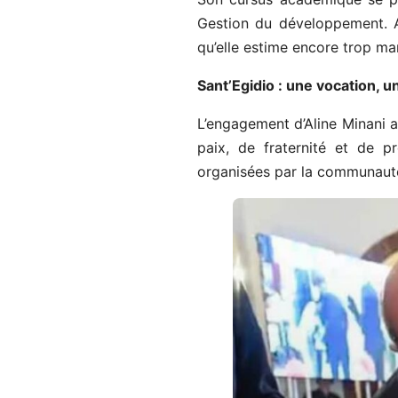
Gestion du développement. A
qu’elle estime encore trop ma
Sant’Egidio : une vocation,
L’engagement d’Aline Minani 
paix, de fraternité et de p
organisées par la communauté 