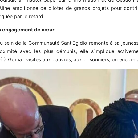
line ambitionne de piloter de grands projets pour contri
rquée par le retard.
 un engagement de cœur.
au sein de la Communauté Sant’Egidio remonte à sa jeuness
roximité avec les plus démunis, elle s’implique activeme
à Goma : visites aux pauvres, aux prisonniers, ou encore a