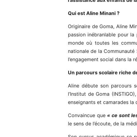
l’assistance aux enfants de 
Qui est Aline Minani ?
Originaire de Goma, Aline Min
passion inébranlable pour la
monde où toutes les communa
nationale de la Communauté 
l’engagement social dans la r
Un parcours scolaire riche d
Aline débute son parcours s
l’Institut de Goma (INSTIGO)
enseignants et camarades la 
Convaincue que
« ce sont l
le sens de l’écoute, de la méd
Son cursus académique se pou