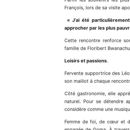
François, lors de sa visite ap
« J’ai été particulièremen
approcher par les plus pauvr
Cette rencontre renforce son 
famille de Floribert Bwanachu
Loisirs et passions
.
Fervente supportrice des Léop
son maillot à chaque rencontre
Côté gastronomie, elle appré
naturel. Pour se détendre a
considère comme une musique
Femme de foi, de cœur et d’a
engagée de Goma. À travers l