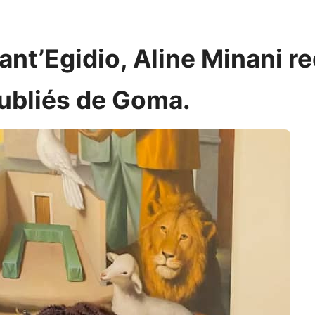
Sant’Egidio, Aline Minani 
oubliés de Goma.