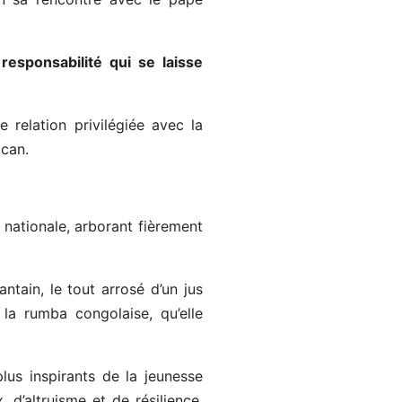
responsabilité qui se laisse
e relation privilégiée avec la
ican.
 nationale, arborant fièrement
tain, le tout arrosé d’un jus
la rumba congolaise, qu’elle
lus inspirants de la jeunesse
d’altruisme et de résilience,