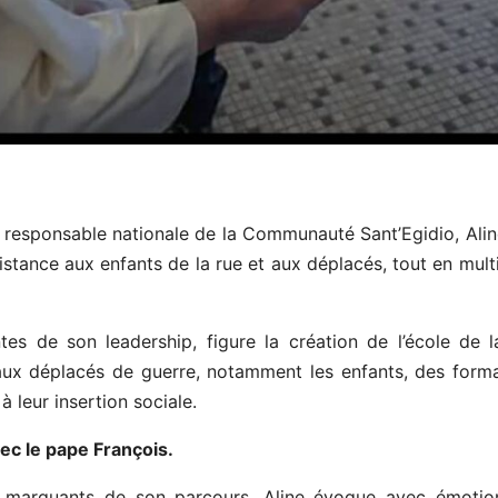
 responsable nationale de la Communauté Sant’Egidio, Alin
sistance aux enfants de la rue et aux déplacés, tout en mult
ntes de son leadership, figure la création de l’école de 
ux déplacés de guerre, notamment les enfants, des format
à leur insertion sociale.
ec le pape François.
us marquants de son parcours, Aline évoque avec émotio