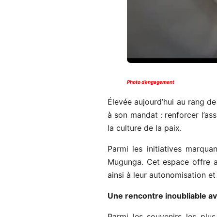
Photo d’engagement
Élevée aujourd’hui au rang de
à son mandat : renforcer l’as
la culture de la paix.
Parmi les initiatives marqua
Mugunga. Cet espace offre a
ainsi à leur autonomisation et 
Une rencontre inoubliable av
Parmi les souvenirs les pl