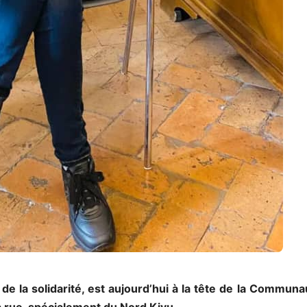
 de la solidarité, est aujourd’hui à la tête de la Communa