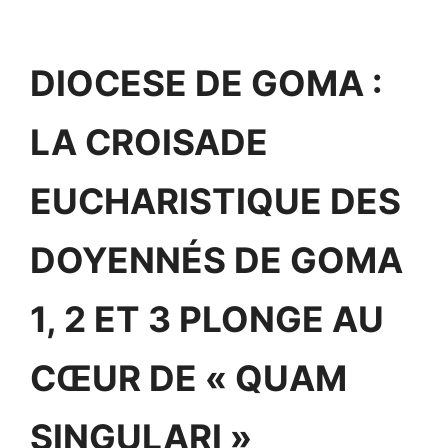
DIOCESE DE GOMA :
LA CROISADE
EUCHARISTIQUE DES
DOYENNÉS DE GOMA
1, 2 ET 3 PLONGE AU
CŒUR DE « QUAM
SINGULARI »