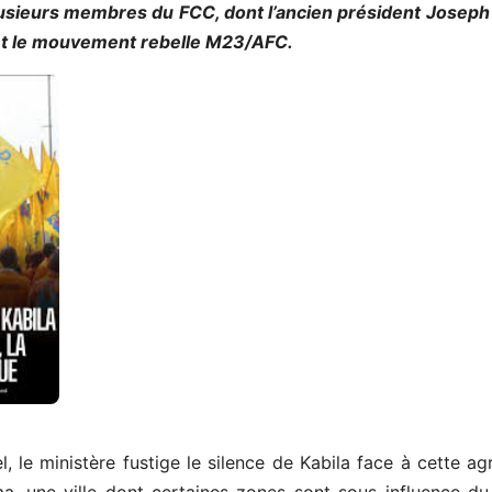
usieurs membres du FCC, dont l’ancien président Joseph K
et le mouvement rebelle M23/AFC.
 le ministère fustige le silence de Kabila face à cette agr