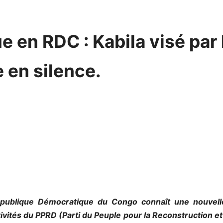
e en RDC : Kabila visé par 
 en silence.
République Démocratique du Congo connaît une nouvell
ctivités du PPRD (Parti du Peuple pour la Reconstruction e