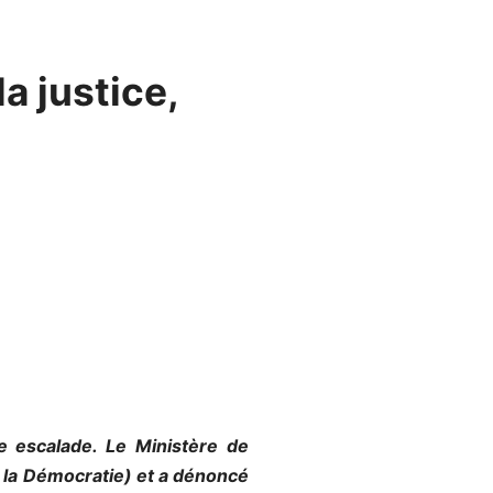
la justice,
e escalade. Le Ministère de
t la Démocratie) et a dénoncé