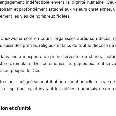
engagement indéfectible envers la dignité humaine. Ceux 
pirant et profondément attaché aux valeurs chrétiennes, 
lement les vies de nombreux fidèles.
Chukwuma sont en cours, organisées après son décès, r
 aussi des prêtres, religieux et laïcs de tout le diocèse de 
 dans une atmosphère de prière fervente, où chants, lectu
re exemplaire. Des cérémonies liturgiques exaltent sa voc
ué au peuple de Dieu.
es ont souligné sa contribution exceptionnelle à la vie de 
et spirituelles, et invitant les fidèles à poursuivre son œu
on et d’unité