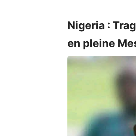
Nigeria : Tr
en pleine Me