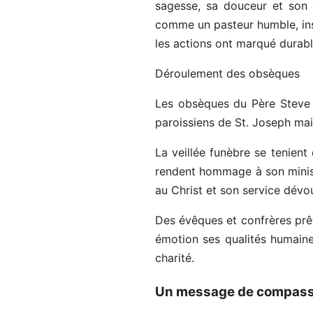
sagesse, sa douceur et son 
comme un pasteur humble, ins
les actions ont marqué durab
Déroulement des obsèques
Les obsèques du Père Steve 
paroissiens de St. Joseph mais
La veillée funèbre se tenient
rendent hommage à son ministè
au Christ et son service dévo
Des évêques et confrères prêtr
émotion ses qualités humaines 
charité.
Un message de compassi