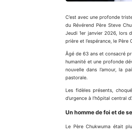
C’est avec une profonde trist
du Révérend Père Steve Chuk
Jeudi 1er janvier 2026, lors 
prière et l’espérance, le Père
Âgé de 63 ans et consacré prê
humanité et une profonde dévo
nouvelle dans l’amour, la p
pastorale.
Les fidèles présents, choqué
d’urgence à l’hôpital central
Un homme de foi et de se
Le Père Chukwuma était plus 