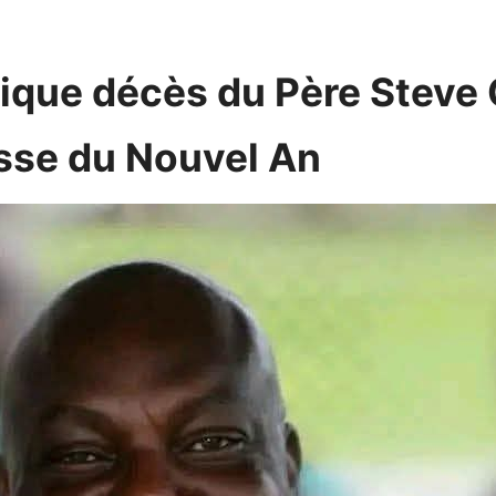
agique décès du Père Ste
sse du Nouvel An