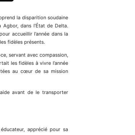
pprend la disparition soudaine
Agbor, dans l’État de Delta.
our accueillir l’année dans la
des fidèles présents.
doce, servant avec compassion,
it les fidèles à vivre l’année
ortées au cœur de sa mission
 aide avant de le transporter
t éducateur, apprécié pour sa