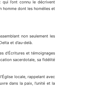
qui l’ont connu le décrivent
un homme dont les homélies et
assemblant non seulement les
Delta et d’au‑delà.
res d’Écritures et témoignages
ation sacerdotale, sa fidélité
l’Église locale, rappelant avec
vre dans la paix, l’unité et la