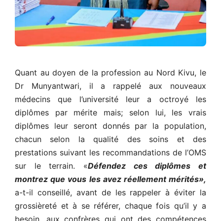
Quant au doyen de la profession au Nord Kivu, le
Dr Munyantwari, il a rappelé aux nouveaux
médecins que l’université leur a octroyé les
diplômes par mérite mais; selon lui, les vrais
diplômes leur seront donnés par la population,
chacun selon la qualité des soins et des
prestations suivant les recommandations de l’OMS
sur le terrain. «
Défendez ces diplômes et
montrez que vous les avez réellement mérités»,
a-t-il conseillé, avant de les rappeler à éviter la
grossièreté et à se référer, chaque fois qu’il y a
besoin, aux confrères qui ont des compétences