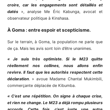
croire, car les engagements sont détaillés et
datés
», analyse Me Éric Kabunga, avocat et
observateur politique à Kinshasa.
À Goma : entre espoir et scepticisme
.
Sur le terrain, à Goma, la population ne parle que
de ça. Mais les avis sont loin d’être unanimes.
« Je suis très optimiste. Si le M23 quitte
réellement nos collines, nous allons enfin
revivre. Il faut que les autorités respectent cette
déclaration
. » avoue Madame Chantal Mukimbili,
commerçante déplacée de Kibumba.
« C’est une répétition. On signe à chaque crise,
et rien ne change. Le M23 a déjà rompu plusieurs
accords. Cette fois, c’est juste une autre