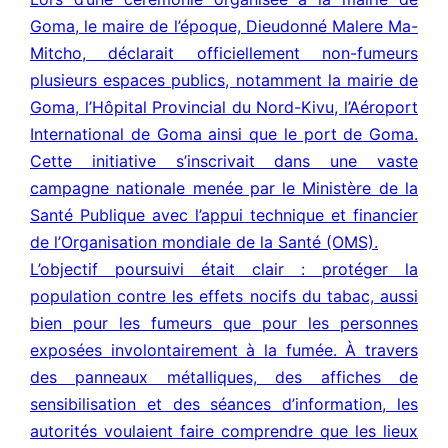
Goma, le maire de l’époque, Dieudonné Malere Ma-
Mitcho, déclarait officiellement non-fumeurs
plusieurs espaces publics, notamment la mairie de
Goma, l’Hôpital Provincial du Nord-Kivu, l’Aéroport
International de Goma ainsi que le port de Goma.
Cette initiative s’inscrivait dans une vaste
campagne nationale menée par le Ministère de la
Santé Publique avec l’appui technique et financier
de l’Organisation mondiale de la Santé (OMS).
L’objectif poursuivi était clair : protéger la
population contre les effets nocifs du tabac, aussi
bien pour les fumeurs que pour les personnes
exposées involontairement à la fumée. À travers
des panneaux métalliques, des affiches de
sensibilisation et des séances d’information, les
autorités voulaient faire comprendre que les lieux