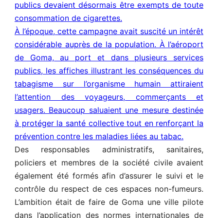
publics devaient désormais être exempts de toute
consommation de cigarettes.
À l’époque, cette campagne avait suscité un intérêt
considérable auprès de la population. À l’aéroport
de Goma, au port et dans plusieurs services
publics, les affiches illustrant les conséquences du
tabagisme sur l’organisme humain attiraient
l’attention des voyageurs, commerçants et
usagers. Beaucoup saluaient une mesure destinée
à protéger la santé collective tout en renforçant la
prévention contre les maladies liées au tabac.
Des responsables administratifs, sanitaires,
policiers et membres de la société civile avaient
également été formés afin d’assurer le suivi et le
contrôle du respect de ces espaces non-fumeurs.
L’ambition était de faire de Goma une ville pilote
dans l’application des normes internationales de