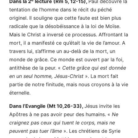
Dans la 2
lecture (Rm 5, 12-15),
Paul découvre la
tentation de l’homme dans le récit du péché
originel. Il souligne que cette faute est bien plus
radicale que la désobéissance à la loi de Moïse.
Mais le Christ a inversé ce processus. Affrontant la
mort, il a manifesté ce qu’était la vie de l’amour. A
travers lui, s’affirme un au-delà de la mort, un
monde de grâce. Ce monde est ouvert par la foi,
antithèse de la peur. «
Cette grâce qui est donnée
en un seul homme, Jésus-Christ
». La mort fait
partie de notre finitude, mais nous croyons à la vie
éternelle.
Dans l’Evangile (Mt 10,26-33),
Jésus invite les
Apôtres à ne pas avoir peur des humains. «
Ne
craignez pas ceux qui tuent le corps, mais ne
peuvent pas tuer l’âme
». Les chrétiens de Syrie