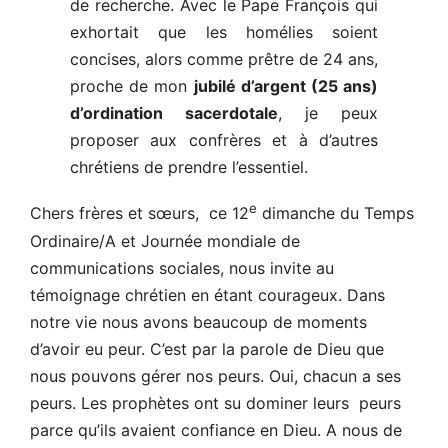
de recherche. Avec le Pape François qui
exhortait que les homélies soient
concises, alors comme prêtre de 24 ans,
proche de mon
jubilé d’argent (25 ans)
d’ordination sacerdotale
, je peux
proposer aux confrères et à d’autres
chrétiens de prendre l’essentiel.
e
Chers frères et sœurs, ce 12
dimanche du Temps
Ordinaire/A et Journée mondiale de
communications sociales, nous invite au
témoignage chrétien en étant courageux. Dans
notre vie nous avons beaucoup de moments
d’avoir eu peur. C’est par la parole de Dieu que
nous pouvons gérer nos peurs. Oui, chacun a ses
peurs. Les prophètes ont su dominer leurs peurs
parce qu’ils avaient confiance en Dieu. A nous de