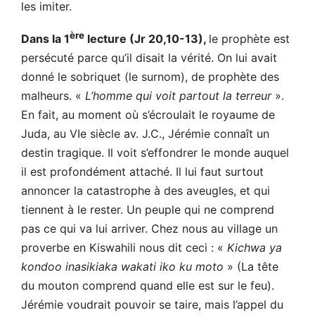
les imiter.
ère
Dans la 1
lecture (Jr 20,10-13),
le prophète est
persécuté parce qu’il disait la vérité. On lui avait
donné le sobriquet (le surnom), de prophète des
malheurs. «
L’homme qui voit partout la terreur
».
En fait, au moment où s’écroulait le royaume de
Juda, au VIe siècle av. J.C., Jérémie connaît un
destin tragique. Il voit s’effondrer le monde auquel
il est profondément attaché. Il lui faut surtout
annoncer la catastrophe à des aveugles, et qui
tiennent à le rester. Un peuple qui ne comprend
pas ce qui va lui arriver. Chez nous au village un
proverbe en Kiswahili nous dit ceci : «
Kichwa ya
kondoo inasikiaka wakati iko ku moto
» (La tête
du mouton comprend quand elle est sur le feu).
Jérémie voudrait pouvoir se taire, mais l’appel du