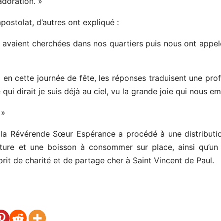
adoration. »
apostolat, d’autres ont expliqué :
avaient cherchées dans nos quartiers puis nous ont appelé
ti en cette journée de fête, les réponses traduisent une p
ui dirait je suis déjà au ciel, vu la grande joie qui nous e
 »
, la Révérende Sœur Espérance a procédé à une distributi
riture et une boisson à consommer sur place, ainsi qu’un
prit de charité et de partage cher à Saint Vincent de Paul.