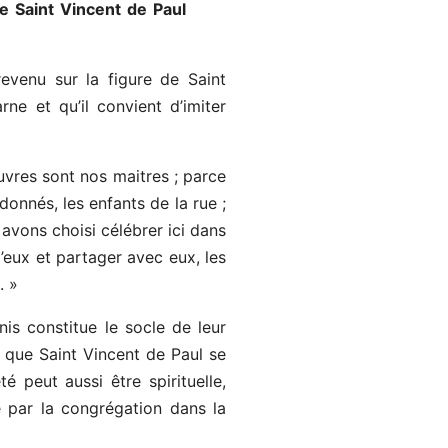
e Saint Vincent de Paul
venu sur la figure de Saint
ne et qu’il convient d’imiter
auvres sont nos maitres ; parce
onnés, les enfants de la rue ;
avons choisi célébrer ici dans
eux et partager avec eux, les
. »
s constitue le socle de leur
é que Saint Vincent de Paul se
 peut aussi être spirituelle,
 par la congrégation dans la