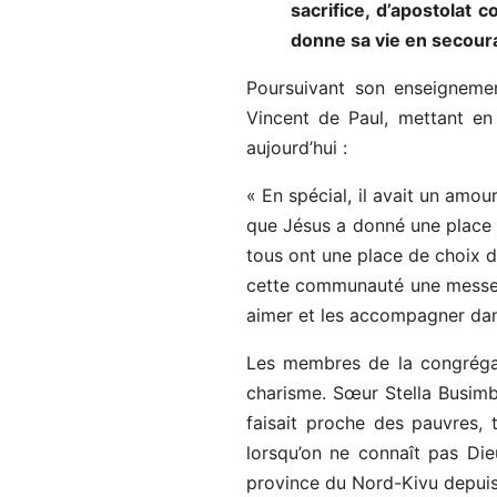
sacrifice, d’apostolat
donne sa vie en secoura
Poursuivant son enseigneme
Vincent de Paul, mettant en 
aujourd’hui :
« En spécial, il avait un amou
que Jésus a donné une place i
tous ont une place de choix d
cette communauté une messe d
aimer et les accompagner dans 
Les membres de la congrégat
charisme. Sœur Stella Busimba
faisait proche des pauvres, 
lorsqu’on ne connaît pas Di
province du Nord-Kivu depui