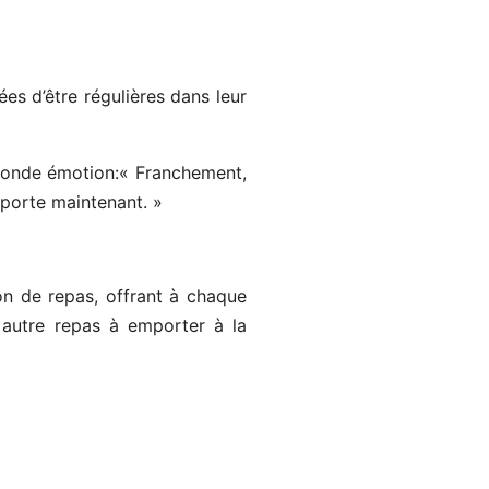
es d’être régulières dans leur
rofonde émotion:« Franchement,
mporte maintenant. »
on de repas, offrant à chaque
 autre repas à emporter à la