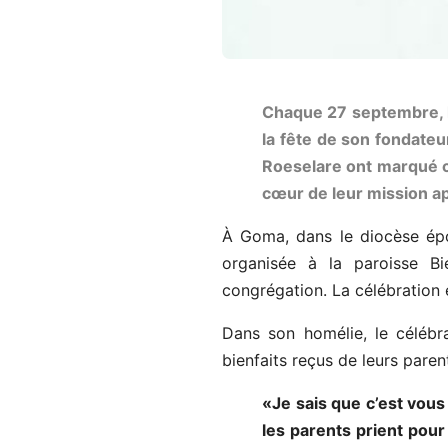
Chaque 27 septembre, l
la fête de son fondate
Roeselare ont marqué c
cœur de leur mission a
À Goma, dans le diocèse épon
organisée à la paroisse Bi
congrégation. La célébration
Dans son homélie, le célébran
bienfaits reçus de leurs paren
«Je sais que c’est vous
les parents prient pour