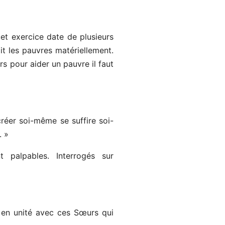
t exercice date de plusieurs
it les pauvres matériellement.
rs pour aider un pauvre il faut
créer soi-même se suffire soi-
. »
t palpables. Interrogés sur
 en unité avec ces Sœurs qui