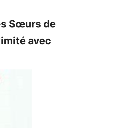
les Sœurs de
ximité avec