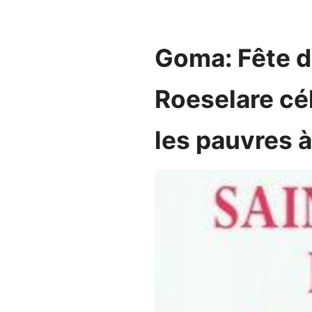
Goma: Fête de
Roeselare cél
les pauvres 