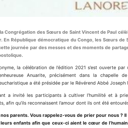
a Congrégation des Sœurs de Saint Vincent de Paul célèb
ur. En République démocratique du Congo, les Sœurs de S
ette journée par des messes et des moments de partag
postolique.
yme, la célébration de l’édition 2021 s’est ouverte par
enheureuse Anuarite, précisément dans la chapelle d
 eucharistique a été présidée par le Révérend Abbé Josep
t a invité les participants à cultiver l’humilité et à pr
ts, afin qu’ils reconnaissent l’amour dont ils ont été entouré
 nos parents. Vous rappelez-vous de prier pour nous ? Il
 leurs enfants afin que ceux-ci aient le cœur de l’humain,