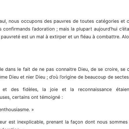
ul, nous occupons des pauvres de toutes catégories et ce
 confirmands l’adoration ; mais la plupart aujourd’hui c’éta
 pauvreté est un mal à extirper et un fléau à combattre. Alo
ide dans le fait de ne pas connaitre Dieu, de se croire, se 
me Dieu et nier Dieu ; d’où l’origine de beaucoup de sectes
et des fidèles, la joie et la reconnaissance étaien
ses, certains ont témoigné :
 enthousiasme. »
cœur est inexplicable, prenant la façon dont nous sommes