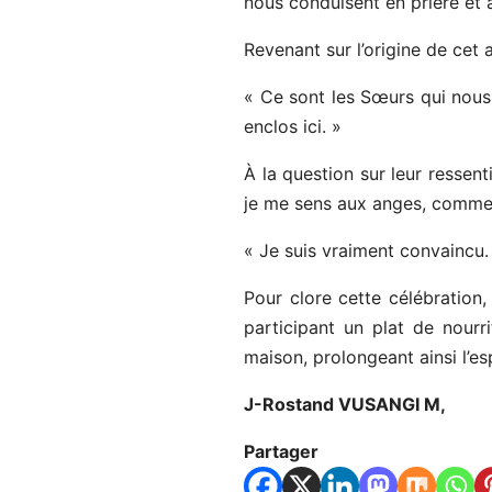
nous conduisent en prière et 
Revenant sur l’origine de cet 
« Ce sont les Sœurs qui nous 
enclos ici. »
À la question sur leur ressen
je me sens aux anges, comme q
« Je suis vraiment convaincu.
Pour clore cette célébration
participant un plat de nour
maison, prolongeant ainsi l’es
J-Rostand VUSANGI M,
Partager