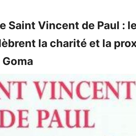
 Saint Vincent de Paul : 
èbrent la charité et la pro
à Goma