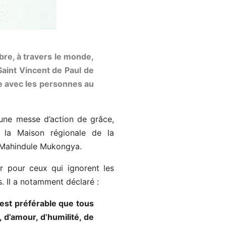
re, à travers le monde,
aint Vincent de Paul de
e avec les personnes au
 une messe d’action de grâce,
e la Maison régionale de la
h Mahindule Mukongya.
ier pour ceux qui ignorent les
s. Il a notamment déclaré :
 est préférable que tous
 d’amour, d’humilité, de