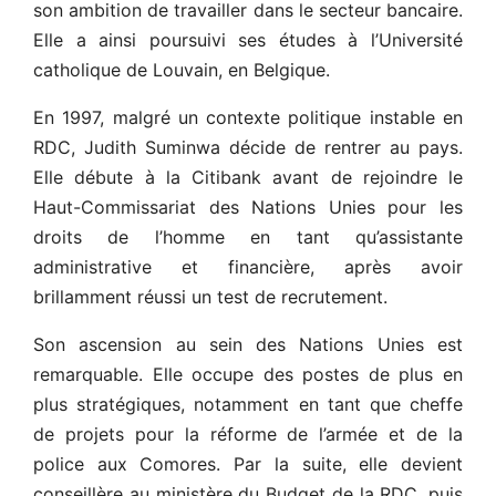
son ambition de travailler dans le secteur bancaire.
Elle a ainsi poursuivi ses études à l’Université
catholique de Louvain, en Belgique.
En 1997, malgré un contexte politique instable en
RDC, Judith Suminwa décide de rentrer au pays.
Elle débute à la Citibank avant de rejoindre le
Haut-Commissariat des Nations Unies pour les
droits de l’homme en tant qu’assistante
administrative et financière, après avoir
brillamment réussi un test de recrutement.
Son ascension au sein des Nations Unies est
remarquable. Elle occupe des postes de plus en
plus stratégiques, notamment en tant que cheffe
de projets pour la réforme de l’armée et de la
police aux Comores. Par la suite, elle devient
conseillère au ministère du Budget de la RDC, puis