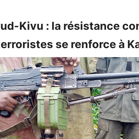
ud-Kivu : la résistance co
erroristes se renforce à K