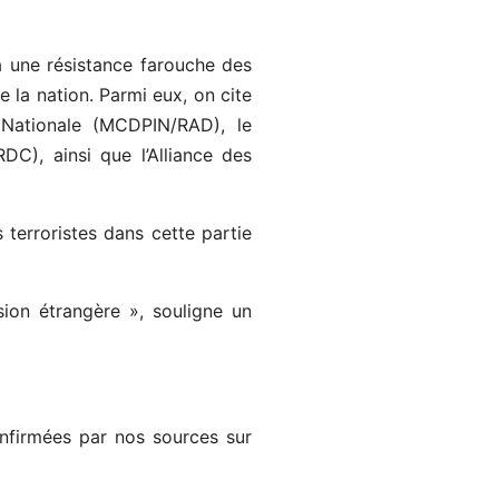
à une résistance farouche des
la nation. Parmi eux, on cite
Nationale (MCDPIN/RAD), le
C), ainsi que l’Alliance des
terroristes dans cette partie
ion étrangère », souligne un
nfirmées par nos sources sur