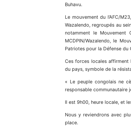
Buhavu.
Le mouvement du l’AFC/M23, a
Wazalendo, regroupés au sein
notamment le Mouvement Co
MCDPIN/Wazalendo, le Mouvem
Patriotes pour la Défense du
Ces forces locales affirment
du pays, symbole de la résist
« Le peuple congolais ne cè
responsable communautaire joi
Il est 9h00, heure locale, et l
Nous y reviendrons avec plu
place.