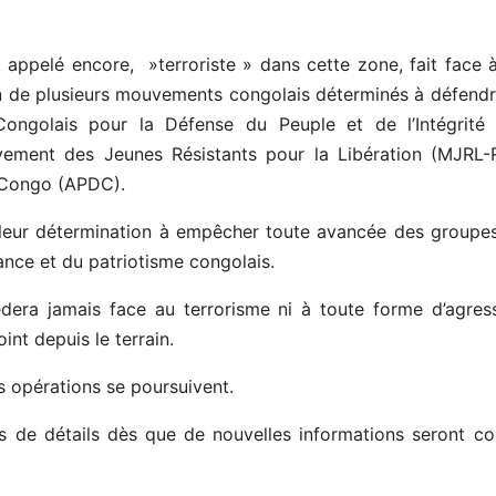
ppelé encore, »terroriste » dans cette zone, fait face 
 de plusieurs mouvements congolais déterminés à défendre 
ngolais pour la Défense du Peuple et de l’Intégrité 
ent des Jeunes Résistants pour la Libération (MJRL-RD
 Congo (APDC).
 leur détermination à empêcher toute avancée des groupes 
ance et du patriotisme congolais.
dera jamais face au terrorisme ni à toute forme d’agress
nt depuis le terrain.
es opérations se poursuivent.
s de détails dès que de nouvelles informations seront co