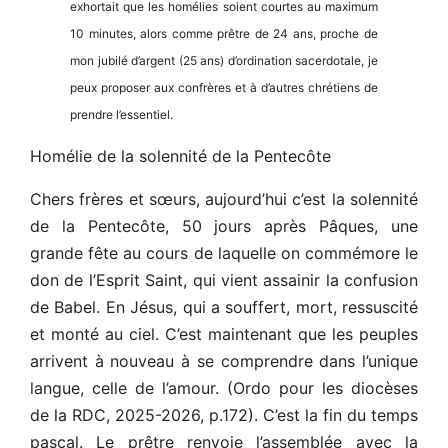
exhortait que les homélies soient courtes au maximum
10 minutes, alors comme prêtre de 24 ans, proche de
mon jubilé d’argent (25 ans) d’ordination sacerdotale, je
peux proposer aux confrères et à d’autres chrétiens de
prendre l’essentiel.
Homélie de la solennité de la Pentecôte
Chers frères et sœurs, aujourd’hui c’est la solennité
de la Pentecôte, 50 jours après Pâques, une
grande fête au cours de laquelle on commémore le
don de l’Esprit Saint, qui vient assainir la confusion
de Babel. En Jésus, qui a souffert, mort, ressuscité
et monté au ciel. C’est maintenant que les peuples
arrivent à nouveau à se comprendre dans l’unique
langue, celle de l’amour. (Ordo pour les diocèses
de la RDC, 2025-2026, p.172). C’est la fin du temps
pascal. Le prêtre renvoie l’assemblée avec la