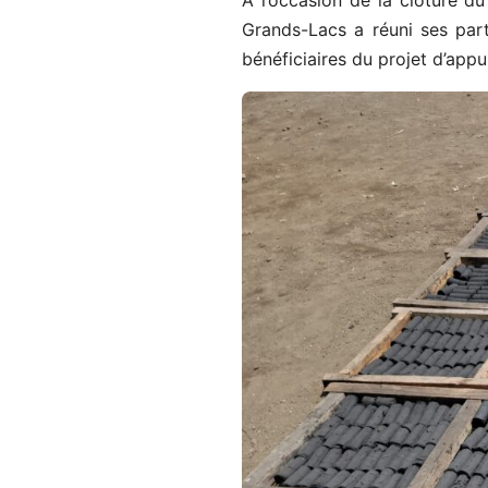
À l’occasion de la clôture d
Grands-Lacs a réuni ses parte
bénéficiaires du projet d’appu