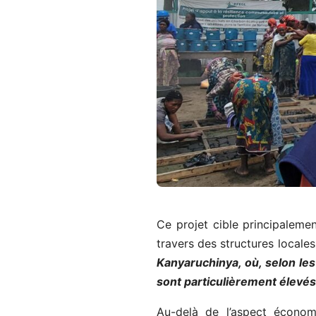
Ce projet cible principaleme
travers des structures local
Kanyaruchinya, où, selon les
sont particulièrement élevés
Au-delà de l’aspect économi