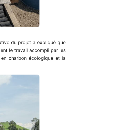
tive du projet a expliqué que
nt le travail accompli par les
 en charbon écologique et la