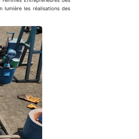
des Femmes Entrepreneures des
n lumière les réalisations des