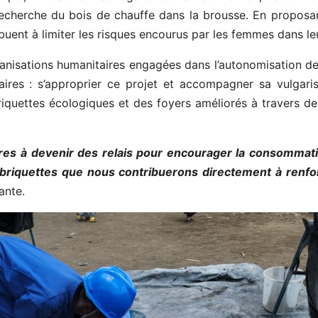
recherche du bois de chauffe dans la brousse. En proposant
buent à limiter les risques encourus par les femmes dans le
ganisations humanitaires engagées dans l’autonomisation de
ires : s’approprier ce projet et accompagner sa vulgaris
briquettes écologiques et des foyers améliorés à travers des
ires à devenir des relais pour encourager la consommati
s briquettes que nous contribuerons directement à renfo
ante.