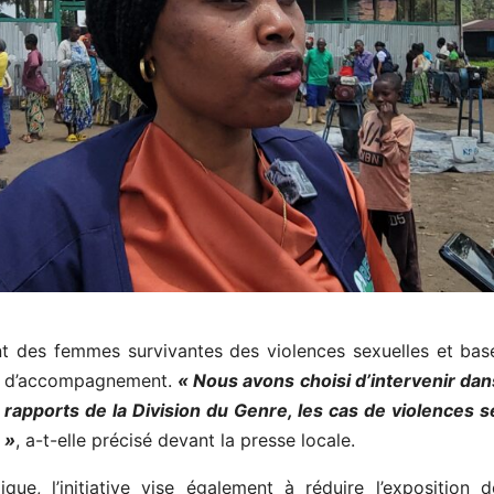
nt des femmes survivantes des violences sexuelles et basée
es d’accompagnement.
« Nous avons choisi d’intervenir da
 rapports de la Division du Genre, les cas de violences 
 »
, a-t-elle précisé devant la presse locale.
que, l’initiative vise également à réduire l’exposition