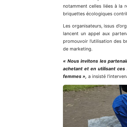
notamment celles liées à la 
briquettes écologiques contri
Les organisateurs, issus d’or
lancent un appel aux partena
promouvoir l’utilisation des 
de marketing.
« Nous invitons les partena
achetant et en utilisant ce
femmes »,
a insisté l’interven