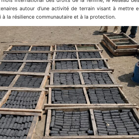
u mois international des droits de la femme, le Réseau 
naires autour d’une activité de terrain visant à mettre e
i à la résilience communautaire et à la protection.