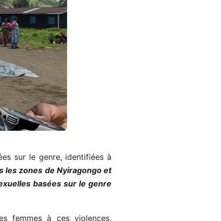
s sur le genre, identifiées à
ns les zones de Nyiragongo et
sexuelles basées sur le genre
 des femmes à ces violences,