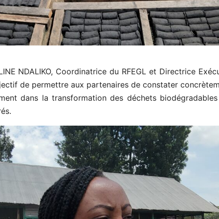
INE NDALIKO, Coordinatrice du RFEGL et Directrice Exécu
jectif de permettre aux partenaires de constater concrèteme
ment dans la transformation des déchets biodégradables
rés.