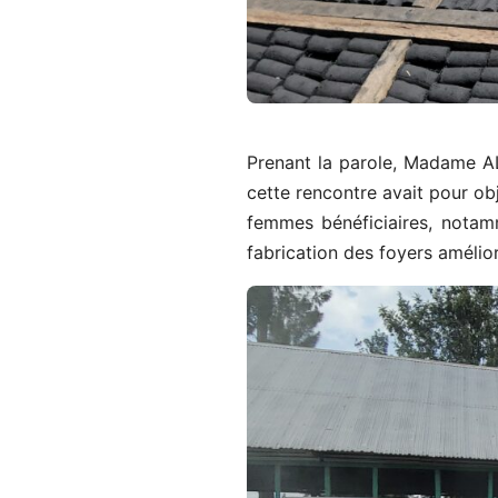
Prenant la parole, Madame AL
cette rencontre avait pour ob
femmes bénéficiaires, notam
fabrication des foyers amélio