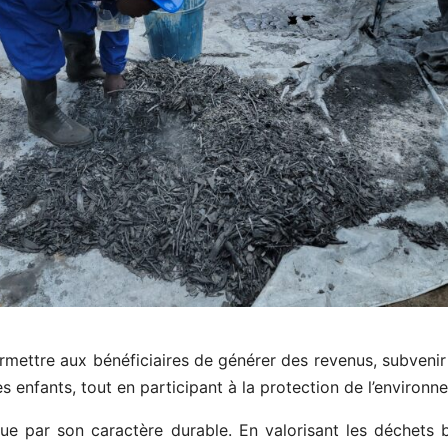
ermettre aux bénéficiaires de générer des revenus, subvenir 
s enfants, tout en participant à la protection de l’environn
gue par son caractère durable. En valorisant les déchets 